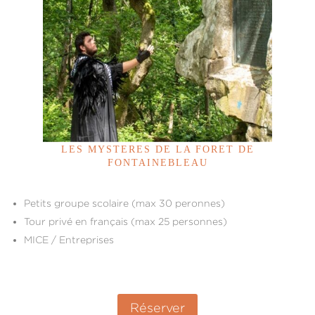
LES MYSTERES DE LA FORET DE
FONTAINEBLEAU
Petits groupe scolaire (max 30 peronnes)
Tour privé en français (max 25 personnes)
MICE / Entreprises
Réserver