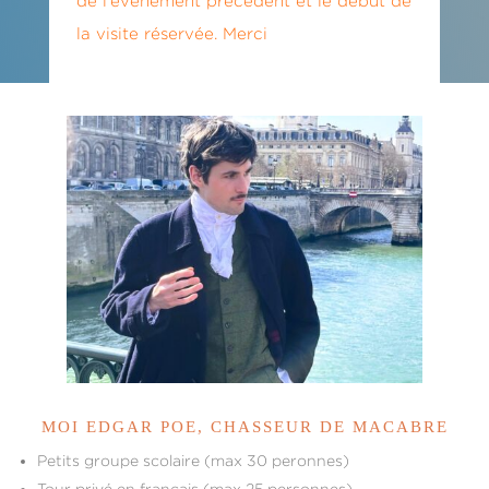
de l’événement précédent et le début de
la visite réservée. Merci
MOI EDGAR POE, CHASSEUR DE MACABRE
Petits groupe scolaire (max 30 peronnes)
Tour privé en français (max 25 personnes)