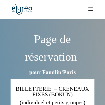
Page de
réservation
pour Familin’Paris
BILLETTERIE –
CRENEAUX
FIXES (BOKUN)
(individuel et petits groupes)