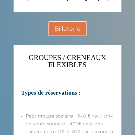
Billeterie
GROUPES / CRENEAUX
FLEXIBLES
Types de réservations :
Petit groupe scolaire
: 340 € net / prix
de vente suggéré : 400€ (soit prix
unitaire entre 13€ et 20€ par personne)