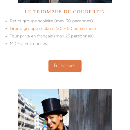
LE TRIOMPHE DE COUBERTIN
Petits groupe scolaire (max 30 peronnes)
Grand groupe scolaire (30 – 50 personnes)
Tour privé en français (max 25 personnes)
MICE / Entreprises
Réserver