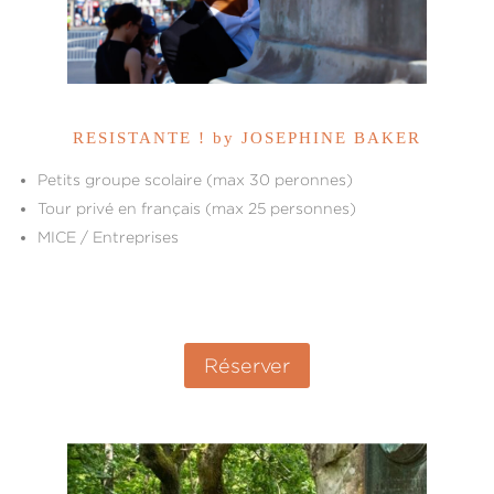
RESISTANTE ! by JOSEPHINE BAKER
Petits groupe scolaire (max 30 peronnes)
Tour privé en français (max 25 personnes)
MICE / Entreprises
Réserver